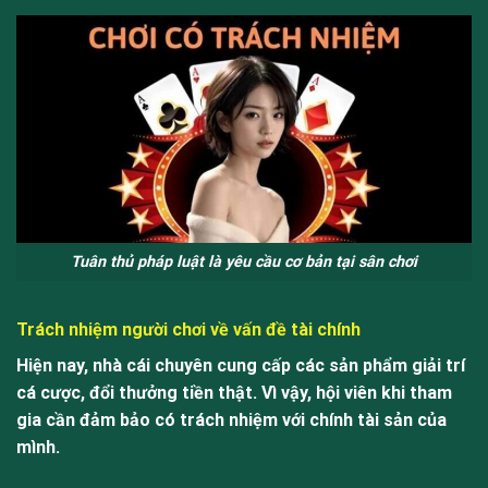
Tuân thủ pháp luật là yêu cầu cơ bản tại sân chơi
Trách nhiệm người chơi về vấn đề tài chính
Hiện nay, nhà cái chuyên cung cấp các sản phẩm giải trí
cá cược, đổi thưởng tiền thật. Vì vậy, hội viên khi tham
gia cần đảm bảo có trách nhiệm với chính tài sản của
mình.