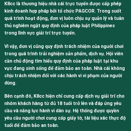
K8cc là thương hiệu nhà cái trực tuyến được cấp phép
kinh doanh hợp pháp bởi tổ chức PAGCOR. Trong suốt
quá trình hoạt động, đơn vị luôn chịu sự quản lý và tuân
thủ nghiêm ngặt quy định của pháp luật Philippines
trong lĩnh vực giải trí trực tuyến.
Vì vậy, đơn vị cũng quy định trách nhiệm của người chơi
trong quá trình trải nghiệm sản phẩm, dịch vụ. Hội viên
cần chủ động tìm hiểu quy định của pháp luật tại khu
vực đang sinh sống để đảm bảo an toàn. Nhà cái không
chịu trách nhiệm đối với các hành vi vi phạm của người
dùng.
Bên cạnh đó, K8cc hiện chỉ cung cấp dịch vụ giải trí cho
nhóm khách hàng từ đủ 18 tuổi trở lên và đáp ứng yêu
cầu và năng lực hành vi dân sự. Hệ thống được quyền
yêu cầu người chơi cung cấp giấy tờ, tài liệu xác thực độ
tuổi để đảm bảo an toàn.