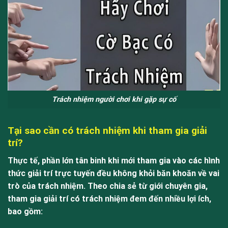
Trách nhiệm người chơi khi gặp sự cố
Tại sao cần có trách nhiệm khi tham gia giải
trí?
Thực tế, phần lớn tân binh khi mới tham gia vào các hình
thức giải trí trực tuyến đều không khỏi băn khoăn về vai
trò của trách nhiệm. Theo chia sẻ từ giới chuyên gia,
tham gia giải trí có trách nhiệm đem đến nhiều lợi ích,
bao gồm: