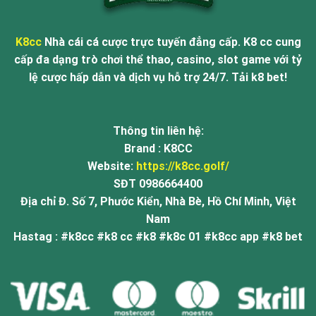
K8cc
Nhà cái cá cược trực tuyến đẳng cấp. K8 cc cung
cấp đa dạng trò chơi thể thao, casino, slot game với tỷ
lệ cược hấp dẫn và dịch vụ hỗ trợ 24/7. Tải k8 bet!
Thông tin liên hệ:
Brand :
K8CC
Website:
https://k8cc.golf/
SĐT 0986664400
Địa chỉ Đ. Số 7, Phước Kiển, Nhà Bè, Hồ Chí Minh, Việt
Nam
Hastag : #k8cc #k8 cc #k8 #k8c 01 #k8cc app #k8 bet