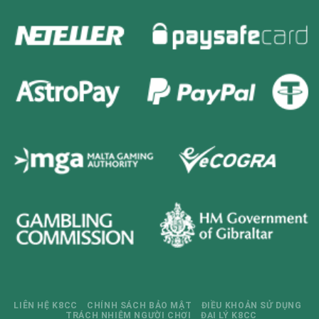
LIÊN HỆ K8CC
CHÍNH SÁCH BẢO MẬT
ĐIỀU KHOẢN SỬ DỤNG
TRÁCH NHIỆM NGƯỜI CHƠI
ĐẠI LÝ K8CC