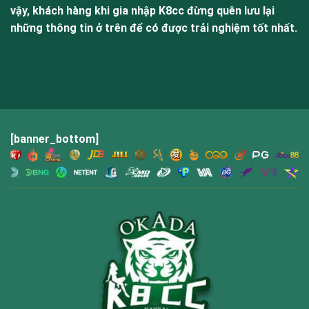
vậy, khách hàng khi gia nhập K8cc đừng quên lưu lại
những thông tin ở trên để có được trải nghiệm tốt nhất.
[banner_bottom]